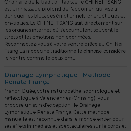
Originaire de la tradition taoïste, le CHI NEI TSANG
est un massage profond de l'abdomen qui vise à
dénouer les blocages émotionnels, énergétiques et
physiques. Le CHI NEI TSANG agit directement sur
les organes internes où s'accumulent souvent le
stress et les émotions non exprimées.
Reconnectez-vous à votre ventre grâce au Chi Nei
Tsang La médecine traditionnelle chinoise considère
le ventre comme le deuxièm...
Drainage Lymphatique : Méthode
Renata França
Manon Duée, votre naturopathe, sophrologue et
réflexologue à Valenciennes (Onnaing), vous
propose un soin d’exception : le Drainage
Lymphatique Renata França. Cette méthode
manuelle est reconnue dans le monde entier pour
ses effets immédiats et spectaculaires sur le corps et