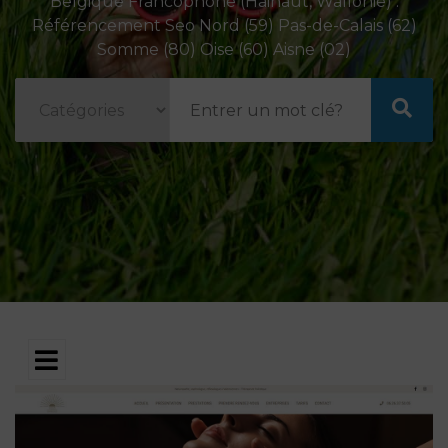
Belgique Francophone (Hainaut, Wallonie) .
Référencement Seo Nord (59) Pas-de-Calais (62)
Somme (80) Oise (60) Aisne (02)