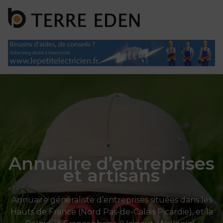
Panneau de gestion des cookies
Annuaire d’entreprises
et artisans
Annuaire généraliste d’entreprises situées dans les
Hauts de France (Nord Pas-de-Calais Picardie), et la