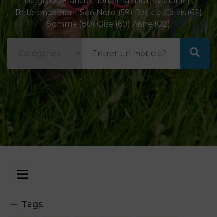
Belgique Francophone (Hainaut, Wallonie) .
Référencement Seo Nord (59) Pas-de-Calais (62)
Somme (80) Oise (60) Aisne (02)
Tags