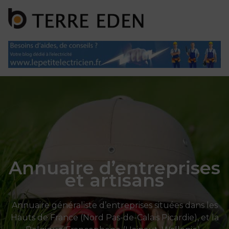
Panneau de gestion des cookies
Annuaire d’entreprises
et artisans
Annuaire généraliste d’entreprises situées dans les
Hauts de France (Nord Pas-de-Calais Picardie), et la